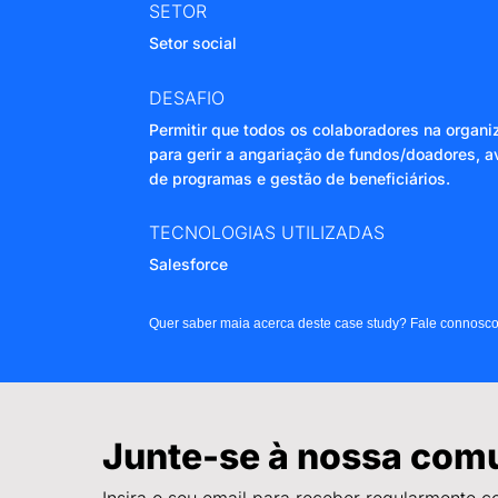
SETOR
Setor social
DESAFIO
Permitir que todos os colaboradores na organ
para gerir a angariação de fundos/doadores, a
de programas e gestão de beneficiários.
TECNOLOGIAS UTILIZADAS
Salesforce
Quer saber maia acerca deste case study? Fale connosc
Junte-se à nossa com