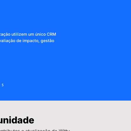
ização utilizem um único CRM
valiação de impacto, gestão
o
unidade