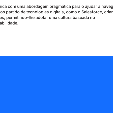
cnica com uma abordagem pragmática para o ajudar a nave
mos partido de tecnologias digitais, como o Salesforce, cri
es, permitindo-lhe adotar uma cultura baseada no
abilidade.