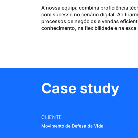
A nossa equipa combina proficiência té
com sucesso no cenário digital. Ao tirar
processos de negócios e vendas eficient
conhecimento, na flexibilidade e na escal
Case study
CLIENTE
Movimento de Defesa da Vida